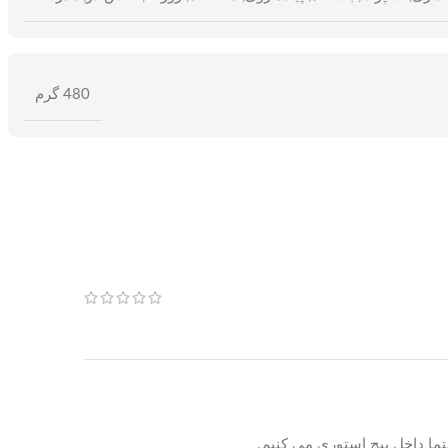
480 گرم