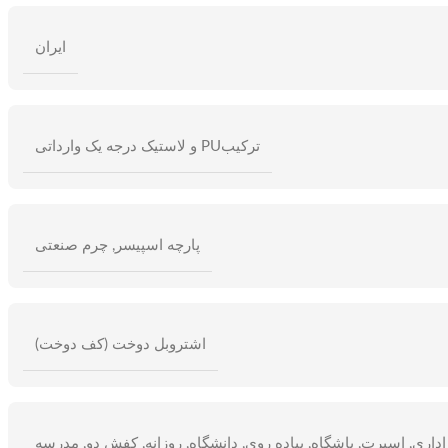
ایران
ترکیبPU و لاستیک درجه یک وارداتی
پارچه اسپیسر
,
چرم صنعتی
اشتروبل دوخت (کف دوخت)
اداری
,
اسپرت
,
باشگاه
,
پیاده روی
,
دانشگاه
,
روزانه
,
کفش دو
,
مدرسه