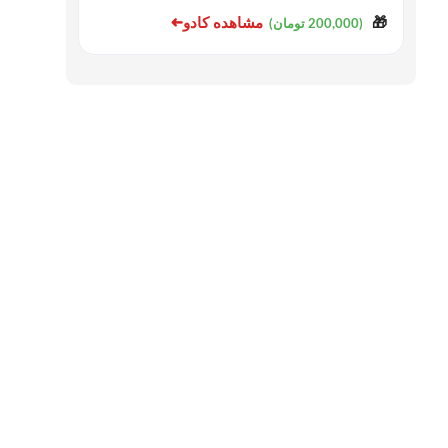
➜
مشاهده کادو
🎁
(200,000 تومان)