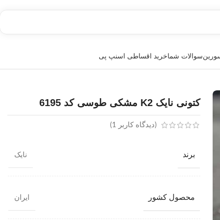
سورین
سوالات شما
خرید اقساطی اسنپ پی
کتونی نایک K2 مشکی طوسی کد 6195
(دیدگاه کاربر
1
)
برند
نایک
محصول کشور
ایران