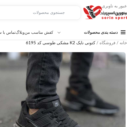
عبور به ناوبری
رفتن به محتوای اصلی
کفش مناسب من
وبلاگ
تماس با 
دسته بندی محصولات
خانه
/
فروشگاه
/
کتونی نایک K2 مشکی طوسی کد 6195