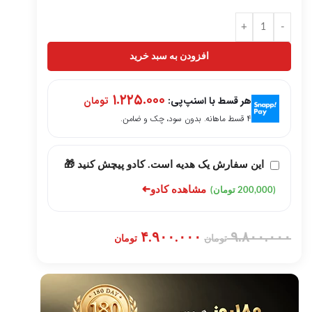
+
-
افزودن به سبد خرید
۱.۲۲۵.۰۰۰
هر قسط با اسنپ‌پی:
تومان
۴ قسط ماهانه. بدون سود، چک و ضامن.
این سفارش یک هدیه است. کادو پیچش کنید 🎁
➜
مشاهده کادو
(200,000 تومان)
۴.۹۰۰.۰۰۰
۹.۸۰۰.۰۰۰
تومان
تومان