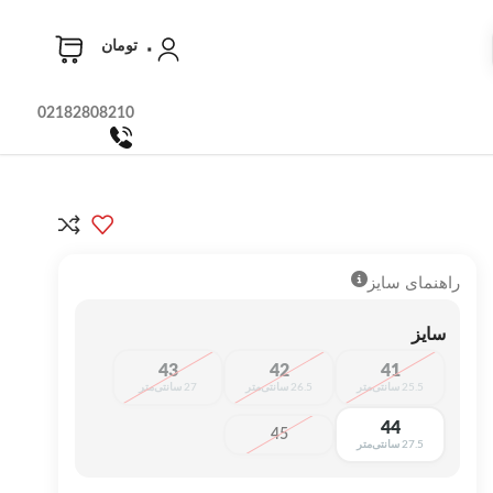
۰
تومان
02182808210
راهنمای سایز
سایز
43
42
41
25.5 سانتی‌متر
26.5 سانتی‌متر
27 سانتی‌متر
44
45
27.5 سانتی‌متر