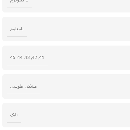
1 کیلوگرم
نامعلوم
45
,
44
,
43
,
42
,
41
مشکی طوسی
نایک