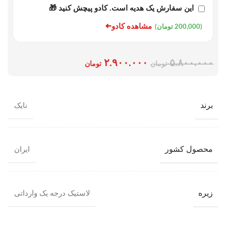
این سفارش یک هدیه است. کادو پیچش کنید 🎁
➜
مشاهده کادو
(200,000 تومان)
۲.۹۰۰.۰۰۰
۵.۸۰۰.۰۰۰
تومان
تومان
برند
نایک
محصول کشور
ایران
زیره
لاستیک درجه یک وارداتی