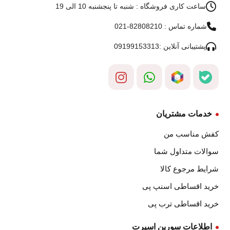
ساعت کاری فروشگاه : شنبه تا پنجشنبه 10 الی 19
شماره تماس : 82808210-021
پشتیبانی آنلاین :09199153313
خدمات مشتریان
کفش مناسب من
سوالات متداول شما
شرایط مرجوع کالا
خرید اقساطی اسنپ پی
خرید اقساطی ترب پی
اطلاعات سورین اسپرت