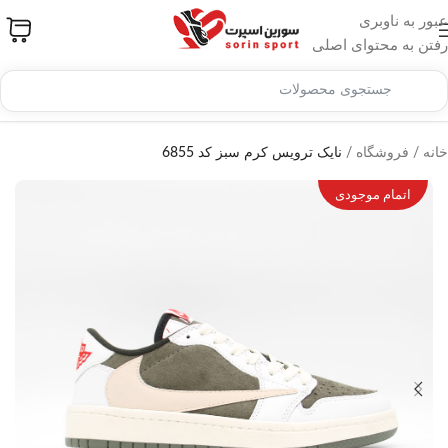
عبور به ناوبری
رفتن به محتوای اصلی
خانه
/
فروشگاه
/
نایک ترویس کرم سبز کد 6855
اتمام موجودی