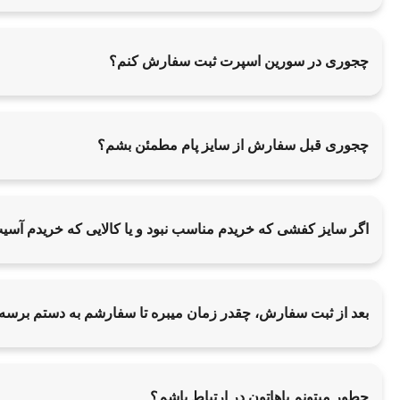
چجوری در سورین اسپرت ثبت سفارش کنم؟
چجوری قبل سفارش از سایز پام مطمئن بشم؟
اگر سایز کفشی که خریدم مناسب نبود و یا کالایی که خریدم آس
بعد از ثبت سفارش، چقدر زمان میبره تا سفارشم به دستم برسه
چطور میتونم باهاتون در ارتباط باشم؟