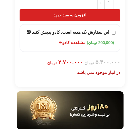
+
-
افزودن به سبد خرید
این سفارش یک هدیه است. کادو پیچش کنید 🎁
➜
مشاهده کادو
(200,000 تومان)
۲.۷۰۰.۰۰۰
۵.۴۰۰.۰۰۰
تومان
تومان
در انبار موجود نمی باشد