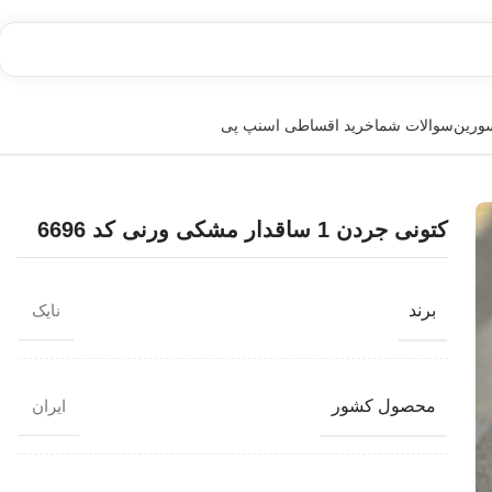
سورین
سوالات شما
خرید اقساطی اسنپ پی
کتونی جردن 1 ساقدار مشکی ورنی کد 6696
برند
نایک
محصول کشور
ایران