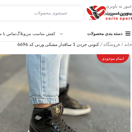
عبور به ناوبری
رفتن به محتوای اصلی
کفش مناسب من
وبلاگ
تماس با 
دسته بندی محصولات
خانه
/
فروشگاه
/
کتونی جردن 1 ساقدار مشکی ورنی کد 6696
اتمام موجودی