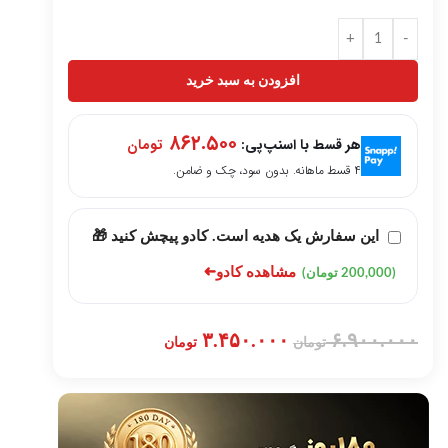
+
-
افزودن به سبد خرید
۸۶۲.۵۰۰
هر قسط با اسنپ‌پی:
تومان
۴ قسط ماهانه. بدون سود، چک و ضامن.
این سفارش یک هدیه است. کادو پیچش کنید 🎁
➜
مشاهده کادو
(200,000 تومان)
۳.۴۵۰.۰۰۰
۶.۹۰۰.۰۰۰
تومان
تومان