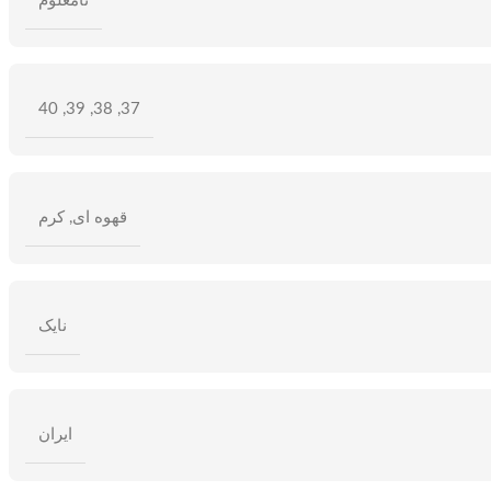
نامعلوم
40
,
39
,
38
,
37
قهوه ای
,
کرم
نایک
ایران