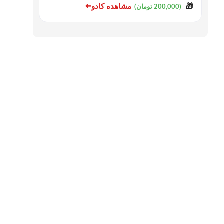
➜
مشاهده کادو
🎁
(200,000 تومان)