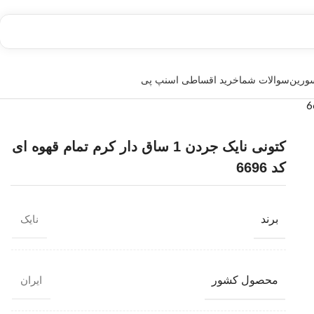
سورین
سوالات شما
خرید اقساطی اسنپ پی
کتونی نایک جردن 1 ساق دار کرم تمام قهوه ای
کد 6696
برند
نایک
محصول کشور
ایران