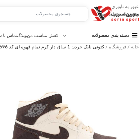
عبور به ناوبری
رفتن به محتوای اصلی
کفش مناسب من
وبلاگ
تماس با 
دسته بندی محصولات
خانه
/
فروشگاه
/
کتونی نایک جردن 1 ساق دار کرم تمام قهوه ای کد 6696