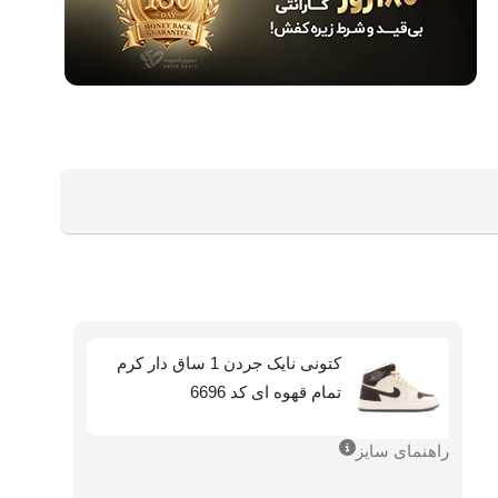
کتونی نایک جردن 1 ساق دار کرم
تمام قهوه ای کد 6696
راهنمای سایز