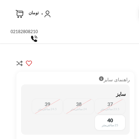
۰
تومان
02182808210
راهنمای سایز
سایز
39
38
37
23.5 سانتی‌متر
24 سانتی‌متر
24.5 سانتی‌متر
40
25 سانتی‌متر