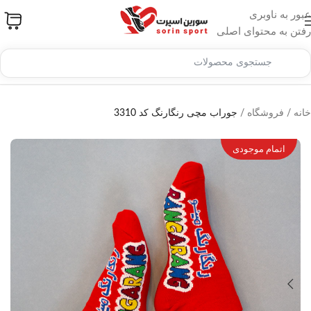
عبور به ناوبری
رفتن به محتوای اصلی
خانه
/
فروشگاه
/
جوراب مچی رنگارنگ کد 3310
اتمام موجودی