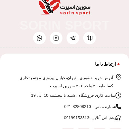
SORIN SPORT
ارتباط با ما
آدرس خرید حضوری : تهران،خیابان پیروزی،مجتمع تجاری
کسا،طبقه ۴ واحد ۳۰۶ سورین اسپرت
ساعت کاری فروشگاه : شنبه تا پنجشنبه 10 الی 19
شماره تماس : 82808210-021
پشتیبانی آنلاین :09199153313