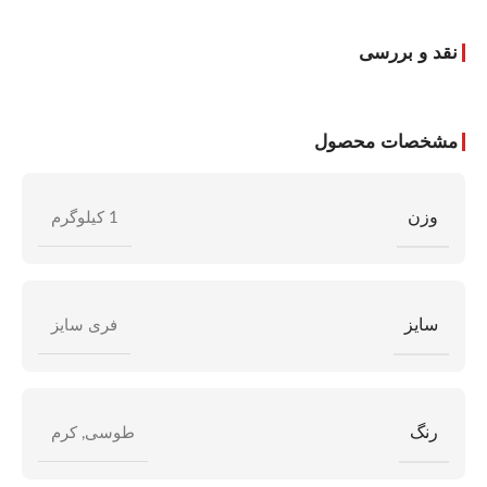
نقد و بررسی
مشخصات محصول
وزن
1 کیلوگرم
سایز
فری سایز
رنگ
طوسی
,
کرم