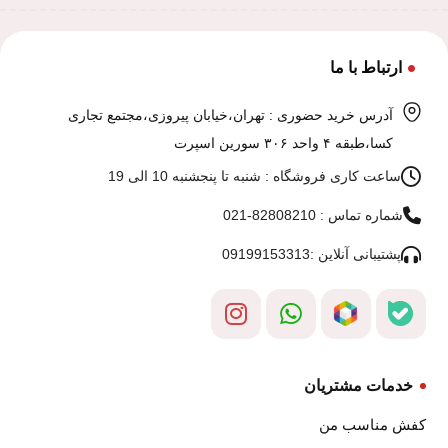
ارتباط با ما
آدرس خرید حضوری : تهران،خیابان پیروزی،مجتمع تجاری
کسا،طبقه ۴ واحد ۳۰۶ سورین اسپرت
ساعت کاری فروشگاه : شنبه تا پنجشنبه 10 الی 19
شماره تماس : 82808210-021
پشتیبانی آنلاین :09199153313
خدمات مشتریان
کفش مناسب من