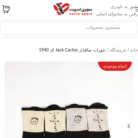
عبور به ناوبری
رفتن به محتوای اصلی
خانه
/
فروشگاه
/
جوراب ساقدار Jack Cactus کد 1940
اتمام موجودی