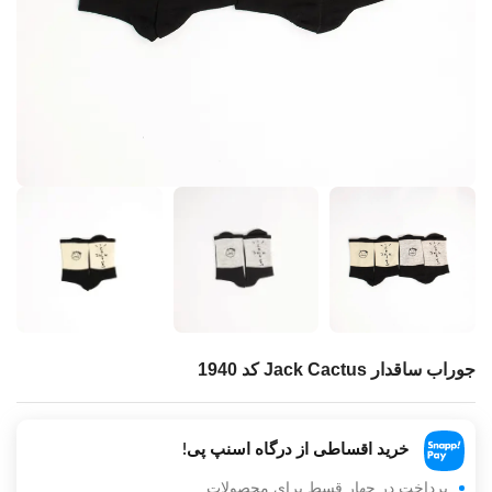
جوراب ساقدار Jack Cactus کد 1940
خرید اقساطی از درگاه اسنپ پی!
پرداخت در چهار قسط برای محصولات