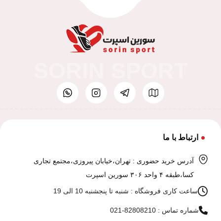
SORIN SPORT
ارتباط با ما
آدرس خرید حضوری : تهران،خیابان پیروزی،مجتمع تجاری
کسا،طبقه ۴ واحد ۳۰۶ سورین اسپرت
ساعت کاری فروشگاه : شنبه تا پنجشنبه 10 الی 19
شماره تماس : 82808210-021