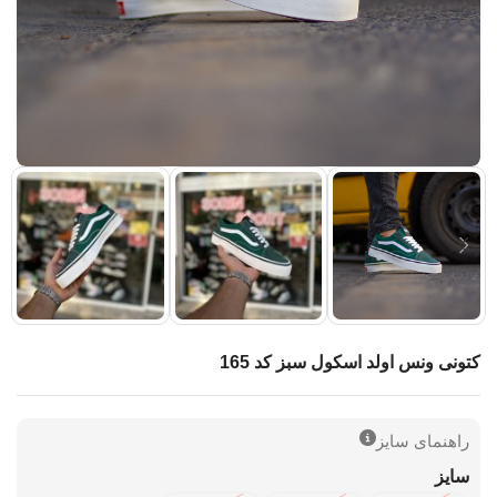
کتونی ونس اولد اسکول سبز کد 165
راهنمای سایز
سایز