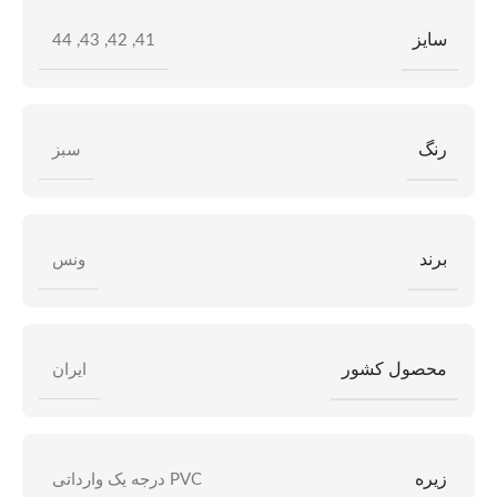
سایز
44
,
43
,
42
,
41
رنگ
سبز
برند
ونس
محصول کشور
ایران
زیره
PVC درجه یک وارداتی