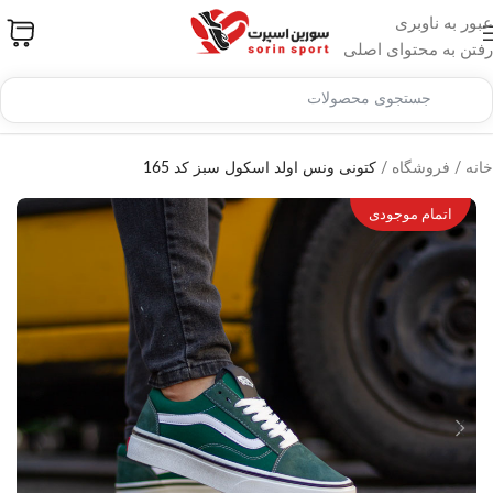
عبور به ناوبری
رفتن به محتوای اصلی
خانه
/
فروشگاه
/
کتونی ونس اولد اسکول سبز کد 165
اتمام موجودی