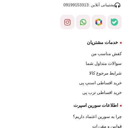
پشتیبانی آنلاین :09199153313
خدمات مشتریان
کفش مناسب من
سوالات متداول شما
شرایط مرجوع کالا
خرید اقساطی اسنپ پی
خرید اقساطی ترب پی
اطلاعات سورین اسپرت
چرا به سورین اعتماد داریم؟
قوانین و مقررات