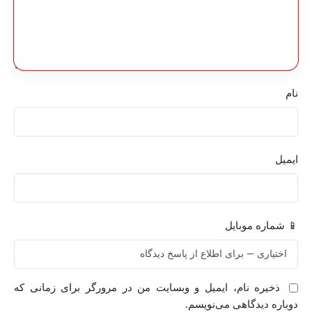
نام
ایمیل
📱 شماره موبایل
ذخیره نام، ایمیل و وبسایت من در مرورگر برای زمانی که
دوباره دیدگاهی می‌نویسم.