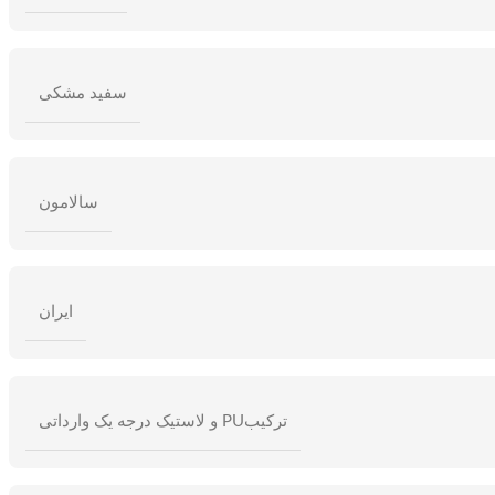
سفید مشکی
سالامون
ایران
ترکیبPU و لاستیک درجه یک وارداتی