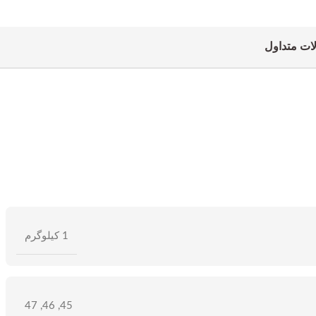
ات متداول
1 کیلوگرم
47
,
46
,
45