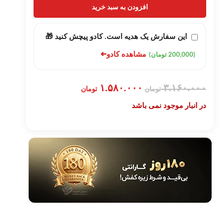
افزودن به سبد خرید
این سفارش یک هدیه است. کادو پیچش کنید 🎁
➜
مشاهده کادو
(200,000 تومان)
۱.۵۸۰.۰۰۰
۳.۱۶۰.۰۰۰
تومان
تومان
در انبار موجود نمی باشد