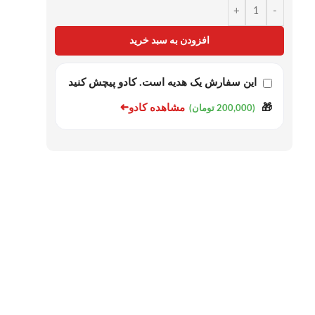
+
-
افزودن به سبد خرید
این سفارش یک هدیه است. کادو پیچش کنید
➜
مشاهده کادو
🎁
(200,000 تومان)