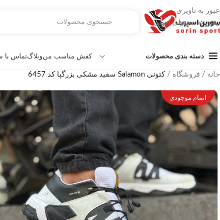
عبور به ناوبری
رفتن به محتوای اصلی
کفش مناسب من
وبلاگ
تماس با 
دسته بندی محصولات
خانه
/
فروشگاه
/
کتونی Salamon سفید مشکی بزرگپا کد 6457
اتمام موجودی