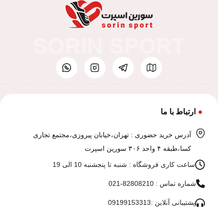
SORIN SPORT
ارتباط با ما
آدرس خرید حضوری : تهران،خیابان پیروزی،مجتمع تجاری
کسا،طبقه ۴ واحد ۳۰۶ سورین اسپرت
ساعت کاری فروشگاه : شنبه تا پنجشنبه 10 الی 19
شماره تماس : 82808210-021
پشتیبانی آنلاین :09199153313