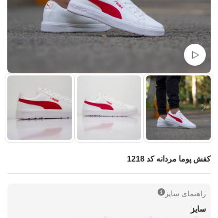
تماشای ویدئو
کفش پوما مردانه کد 1218
راهنمای سایز
سایز