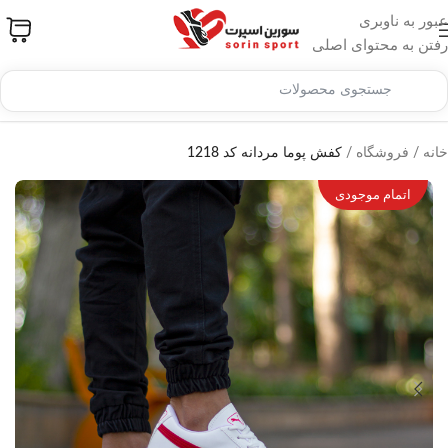
عبور به ناوبری
رفتن به محتوای اصلی
خانه
/
فروشگاه
/
کفش پوما مردانه کد 1218
اتمام موجودی