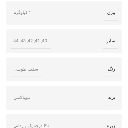
وزن
1 کیلوگرم
سایز
44
,
43
,
42
,
41
,
40
رنگ
سفید
,
طوسی
برند
نیوبالانس
زیره
PU درجه یک وارداتی