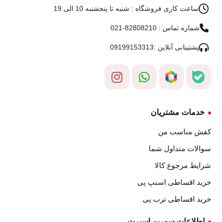
ساعت کاری فروشگاه : شنبه تا پنجشنبه 10 الی 19
شماره تماس : 82808210-021
پشتیبانی آنلاین :09199153313
خدمات مشتریان
کفش مناسب من
سوالات متداول شما
شرایط مرجوع کالا
خرید اقساطی اسنپ پی
خرید اقساطی ترب پی
اطلاعات سورین اسپرت