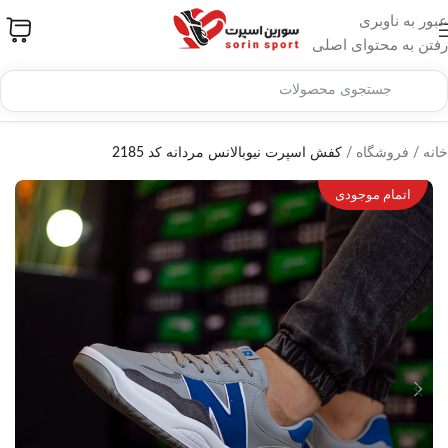
عبور به ناوبری
رفتن به محتوای اصلی
خانه
/
فروشگاه
/
کفش اسپرت نیوبالانس مردانه کد 2185
اتمام موجودی