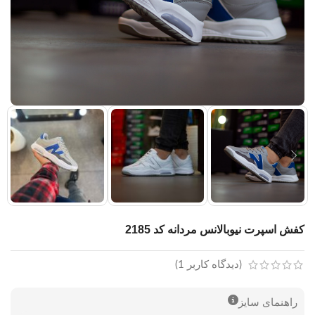
کفش اسپرت نیوبالانس مردانه کد 2185
(دیدگاه کاربر
1
)
راهنمای سایز