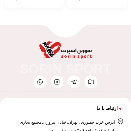
SORIN SPORT
ارتباط با ما
آدرس خرید حضوری : تهران،خیابان پیروزی،مجتمع تجاری
کسا،طبقه ۴ واحد ۳۰۶ سورین اسپرت