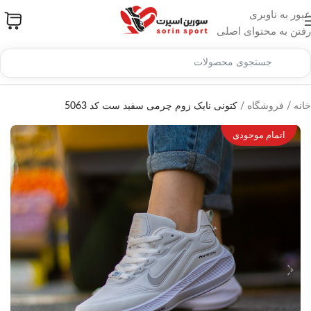
عبور به ناوبری
رفتن به محتوای اصلی
خانه
/
فروشگاه
/
کتونی نایک زوم چرمی سفید ست کد 5063
اتمام موجودی