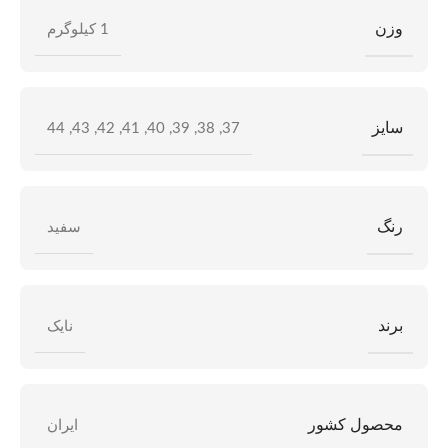
وزن
1 کیلوگرم
سایز
44
,
43
,
42
,
41
,
40
,
39
,
38
,
37
رنگ
سفید
برند
نایک
محصول کشور
ایران