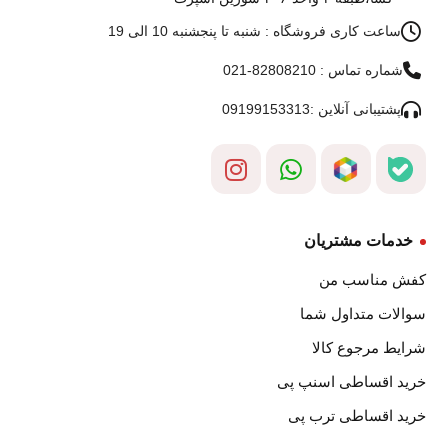
ساعت کاری فروشگاه : شنبه تا پنجشنبه 10 الی 19
شماره تماس : 82808210-021
پشتیبانی آنلاین :09199153313
خدمات مشتریان
کفش مناسب من
سوالات متداول شما
شرایط مرجوع کالا
خرید اقساطی اسنپ پی
خرید اقساطی ترب پی