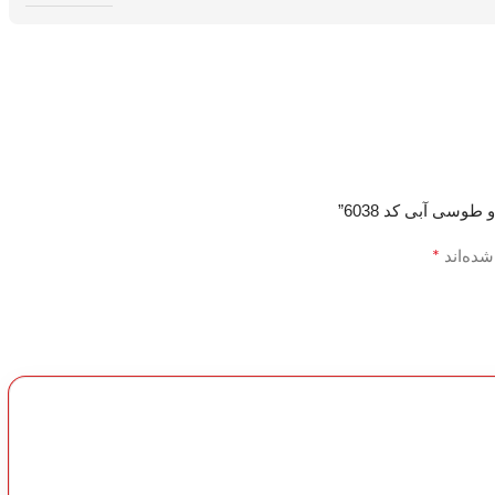
وسی آبی کد 6038”
*
شده‌اند