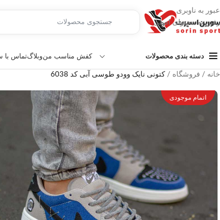
عبور به ناوبری
رفتن به محتوای اصلی
کفش مناسب من
وبلاگ
تماس با 
دسته بندی محصولات
خانه
/
فروشگاه
/
کتونی نایک وودو طوسی آبی کد 6038
اتمام موجودی