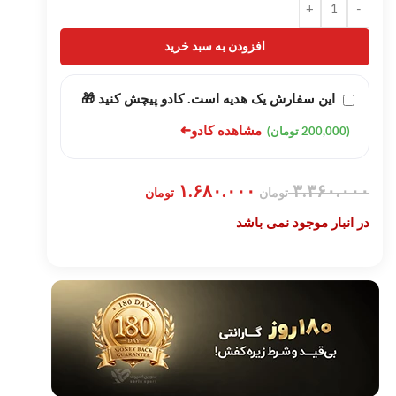
+
-
افزودن به سبد خرید
این سفارش یک هدیه است. کادو پیچش کنید 🎁
➜
مشاهده کادو
(200,000 تومان)
۱.۶۸۰.۰۰۰
۳.۳۶۰.۰۰۰
تومان
تومان
در انبار موجود نمی باشد