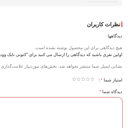
نظرات کاربران
دیدگاهها
هیچ دیدگاهی برای این محصول نوشته نشده است.
اولین نفری باشید که دیدگاهی را ارسال می کنید برای “کتونی نایک وودو ط
نشانی ایمیل شما منتشر نخواهد شد.
بخش‌های موردنیاز علامت‌گذاری 
*
امتیاز شما
*
دیدگاه شما