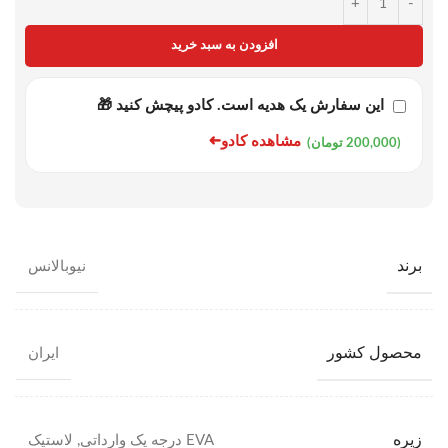
+
-
افزودن به سبد خرید
این سفارش یک هدیه است. کادو پیچش کنید 🎁
➜
مشاهده کادو
(200,000 تومان)
برند
نیوبالانس
محصول کشور
ایران
زیره
EVA درجه یک وارداتی
,
لاستیک