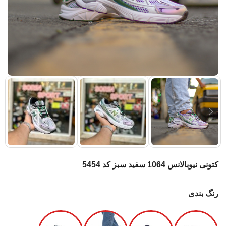
کتونی نیوبالانس 1064 سفید سبز کد 5454
رنگ بندی