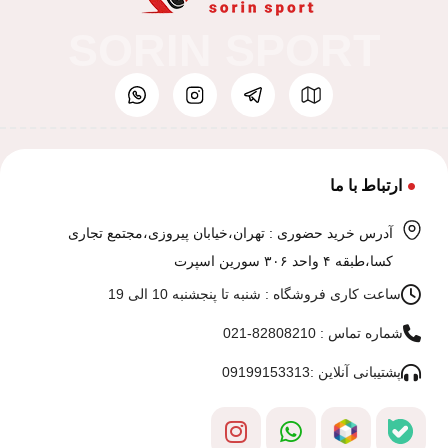
SORIN SPORT
ارتباط با ما
آدرس خرید حضوری : تهران،خیابان پیروزی،مجتمع تجاری
کسا،طبقه ۴ واحد ۳۰۶ سورین اسپرت
ساعت کاری فروشگاه : شنبه تا پنجشنبه 10 الی 19
شماره تماس : 82808210-021
پشتیبانی آنلاین :09199153313