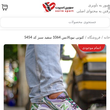
عبور به ناوبری
رفتن به محتوای اصلی
خانه
/
فروشگاه
/
کتونی نیوبالانس 1064 سفید سبز کد 5454
اتمام موجودی