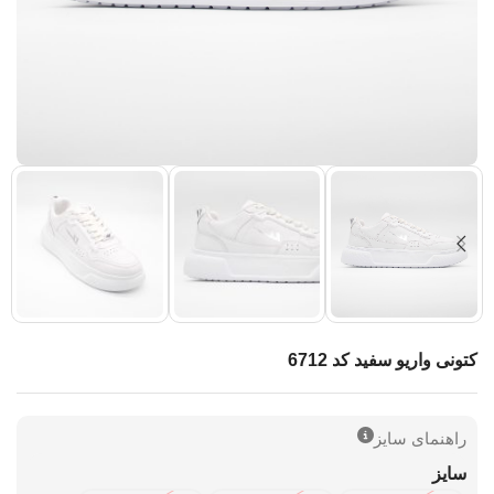
کتونی واریو سفید کد 6712
راهنمای سایز
سایز