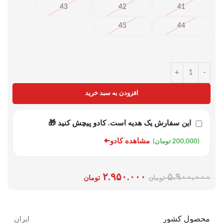
43
42
41
45
44
+
-
افزودن به سبد خرید
این سفارش یک هدیه است. کادو پیچش کنید 🎁
➜
مشاهده کادو
(200,000 تومان)
۲.۹۵۰.۰۰۰
۵.۹۰۰.۰۰۰
تومان
تومان
محصول کشور
ایران