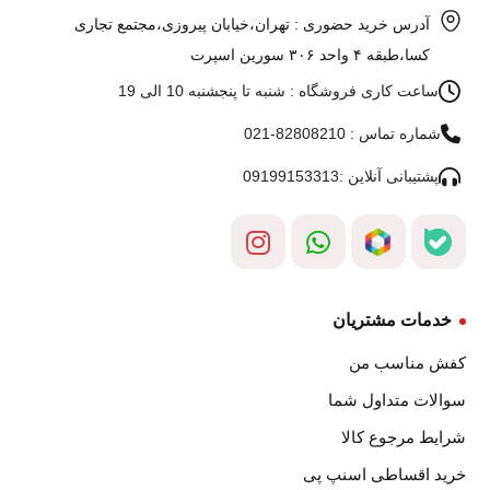
آدرس خرید حضوری : تهران،خیابان پیروزی،مجتمع تجاری
کسا،طبقه ۴ واحد ۳۰۶ سورین اسپرت
ساعت کاری فروشگاه : شنبه تا پنجشنبه 10 الی 19
شماره تماس : 82808210-021
پشتیبانی آنلاین :09199153313
خدمات مشتریان
کفش مناسب من
سوالات متداول شما
شرایط مرجوع کالا
خرید اقساطی اسنپ پی