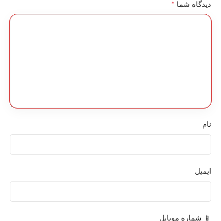
*
دیدگاه شما
نام
ایمیل
📱 شماره موبایل