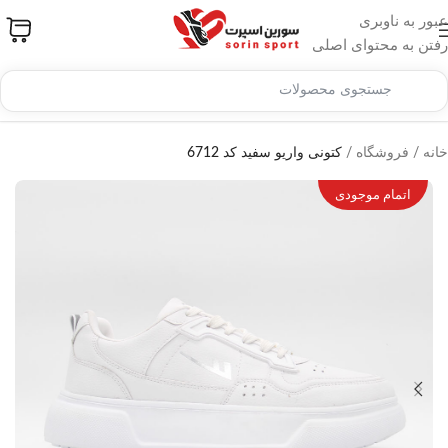
عبور به ناوبری
رفتن به محتوای اصلی
خانه
/
فروشگاه
/
کتونی واریو سفید کد 6712
اتمام موجودی