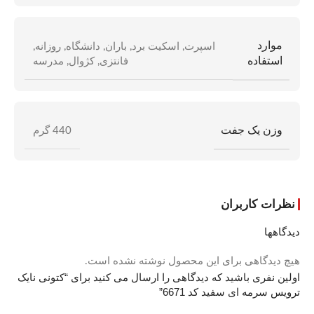
موارد
اسپرت
,
اسکیت برد
,
باران
,
دانشگاه
,
روزانه
,
استفاده
فانتزی
,
کژوال
,
مدرسه
وزن یک جفت
440 گرم
نظرات کاربران
دیدگاهها
هیچ دیدگاهی برای این محصول نوشته نشده است.
اولین نفری باشید که دیدگاهی را ارسال می کنید برای “کتونی نایک
ترویس سرمه ای سفید کد 6671”