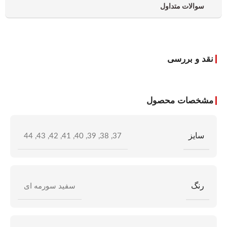
سوالات متداول
نقد و بررسی
مشخصات محصول
سایز
44
,
43
,
42
,
41
,
40
,
39
,
38
,
37
رنگ
سفید سورمه ای