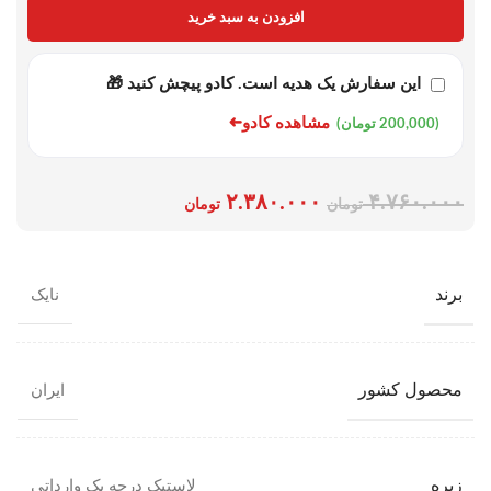
افزودن به سبد خرید
این سفارش یک هدیه است. کادو پیچش کنید 🎁
➜
مشاهده کادو
(200,000 تومان)
۲.۳۸۰.۰۰۰
۴.۷۶۰.۰۰۰
تومان
تومان
برند
نایک
محصول کشور
ایران
زیره
لاستیک درجه یک وارداتی