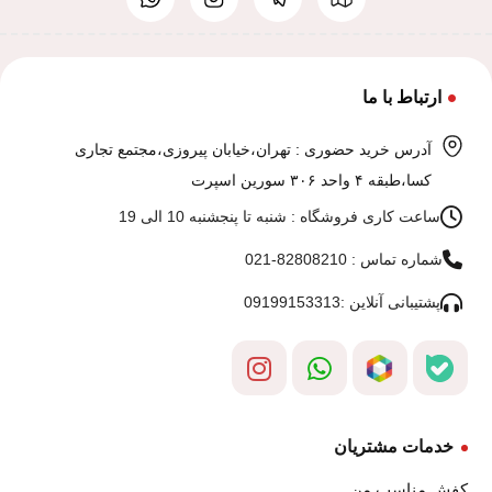
ارتباط با ما
آدرس خرید حضوری : تهران،خیابان پیروزی،مجتمع تجاری
کسا،طبقه ۴ واحد ۳۰۶ سورین اسپرت
ساعت کاری فروشگاه : شنبه تا پنجشنبه 10 الی 19
شماره تماس : 82808210-021
پشتیبانی آنلاین :09199153313
خدمات مشتریان
کفش مناسب من