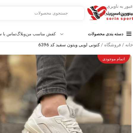
عبور به ناوبری
رفتن به محتوای اصلی
کفش مناسب من
وبلاگ
تماس با 
دسته بندی محصولات
خانه
/
فروشگاه
/
کتونی لویی ویتون سفید کد 6396
اتمام موجودی