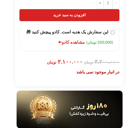
+
-
افزودن به سبد خرید
این سفارش یک هدیه است. کادو پیچش کنید 🎁
➜
مشاهده کادو
(200,000 تومان)
۲.۱۰۰.۰۰۰
۴.۲۰۰.۰۰۰
تومان
تومان
در انبار موجود نمی باشد