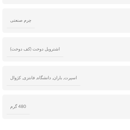
چرم صنعتی
اشتروبل دوخت (کف دوخت)
اسپرت
,
باران
,
دانشگاه
,
فانتزی
,
کژوال
480 گرم