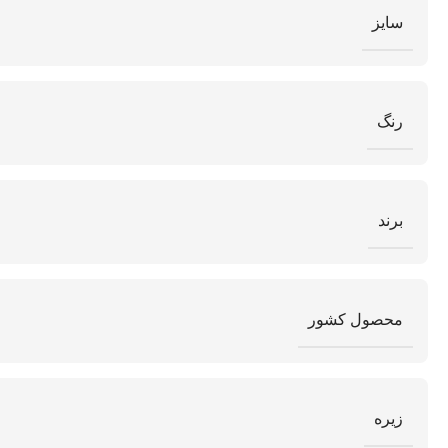
سایز
رنگ
برند
محصول کشور
زیره