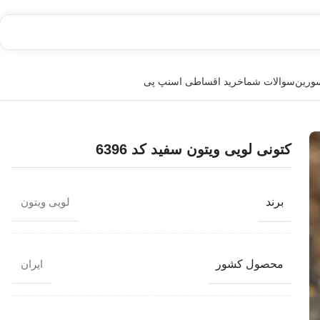
سورین
سوالات شما
خرید اقساطی اسنپ پی
کتونی لویی ویتون سفید کد 6396
برند
لویی ویتون
محصول کشور
ایران