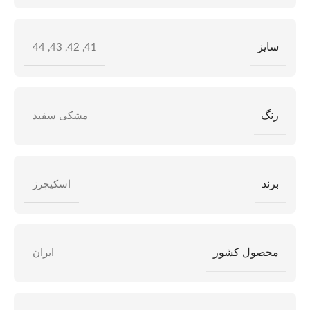
سایز
44
,
43
,
42
,
41
رنگ
مشکی سفید
برند
اسکیچرز
محصول کشور
ایران