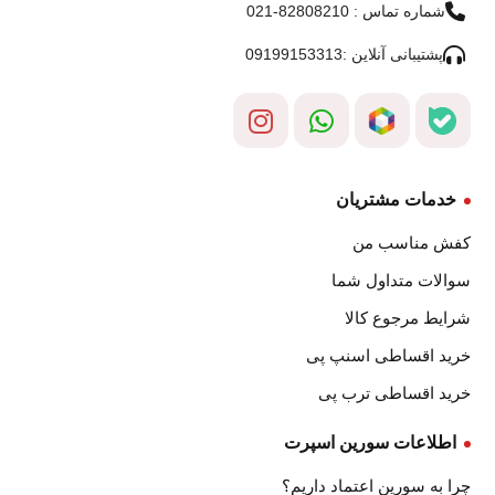
شماره تماس : 82808210-021
پشتیبانی آنلاین :09199153313
خدمات مشتریان
کفش مناسب من
سوالات متداول شما
شرایط مرجوع کالا
خرید اقساطی اسنپ پی
خرید اقساطی ترب پی
اطلاعات سورین اسپرت
چرا به سورین اعتماد داریم؟