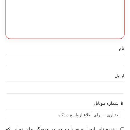
نام
ایمیل
📱 شماره موبایل
ذخیره نام، ایمیل و وبسایت من در مرورگر برای زمانی که