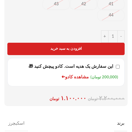
43
42
41
44
+
-
افزودن به سبد خرید
این سفارش یک هدیه است. کادو پیچش کنید 🎁
➜
مشاهده کادو
(200,000 تومان)
۱.۱۰۰.۰۰۰
۲.۲۰۰.۰۰۰
تومان
تومان
برند
اسکیچرز