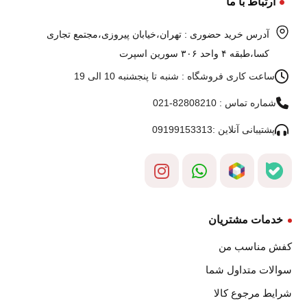
ارتباط با ما
آدرس خرید حضوری : تهران،خیابان پیروزی،مجتمع تجاری
کسا،طبقه ۴ واحد ۳۰۶ سورین اسپرت
ساعت کاری فروشگاه : شنبه تا پنجشنبه 10 الی 19
شماره تماس : 82808210-021
پشتیبانی آنلاین :09199153313
خدمات مشتریان
کفش مناسب من
سوالات متداول شما
شرایط مرجوع کالا