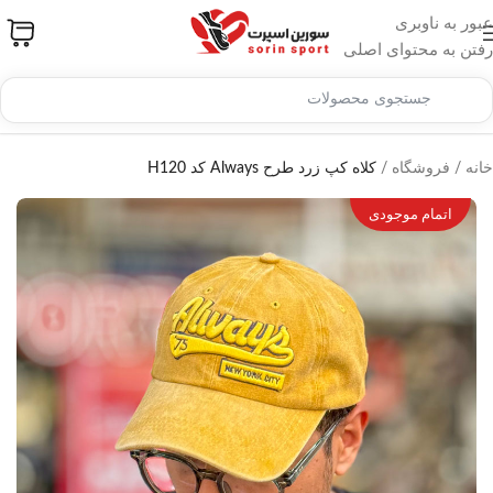
عبور به ناوبری
رفتن به محتوای اصلی
خانه
/
فروشگاه
/
کلاه کپ زرد طرح Always کد H120
اتمام موجودی