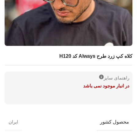
کلاه کپ زرد طرح Always کد H120
راهنمای سایز
در انبار موجود نمی باشد
محصول کشور
ایران