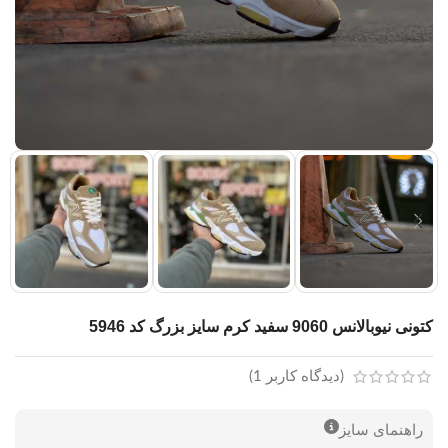
کتونی نیوبالانس 9060 سفید کرم سایز بزرگ کد 5946
(دیدگاه کاربر
1
)
راهنمای سایز