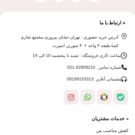
ارتباط با ما
آدرس خرید حضوری : تهران،خیابان پیروزی،مجتمع تجاری
کسا،طبقه ۴ واحد ۳۰۶ سورین اسپرت
ساعت کاری فروشگاه : شنبه تا پنجشنبه 10 الی 19
شماره تماس : 82808210-021
پشتیبانی آنلاین :09199153313
خدمات مشتریان
کفش مناسب من