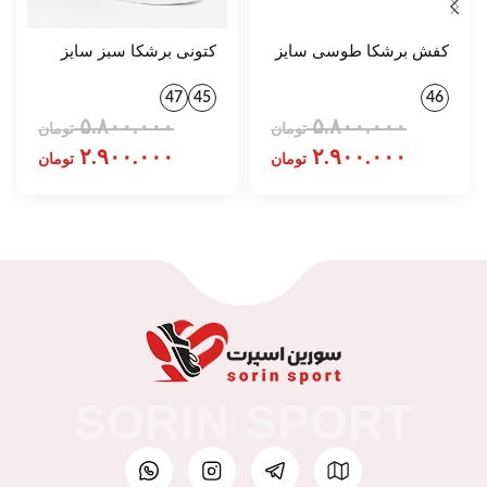
کفش برشکا طوسی سایز
کتونی برشکا سبز سایز
بزرگ کد 139500
بزرگ کد 139500
47
45
46
۵.۸۰۰.۰۰۰
۵.۸۰۰.۰۰۰
تومان
تومان
۲.۹۰۰.۰۰۰
۲.۹۰۰.۰۰۰
تومان
تومان
SORIN SPORT