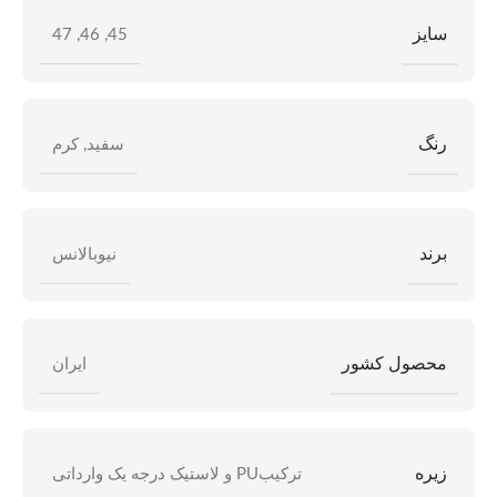
سایز
47
,
46
,
45
رنگ
سفید
,
کرم
برند
نیوبالانس
محصول کشور
ایران
زیره
ترکیبPU و لاستیک درجه یک وارداتی