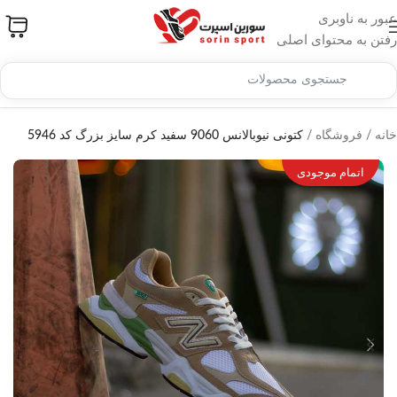
عبور به ناوبری
رفتن به محتوای اصلی
خانه
/
فروشگاه
/
کتونی نیوبالانس 9060 سفید کرم سایز بزرگ کد 5946
اتمام موجودی