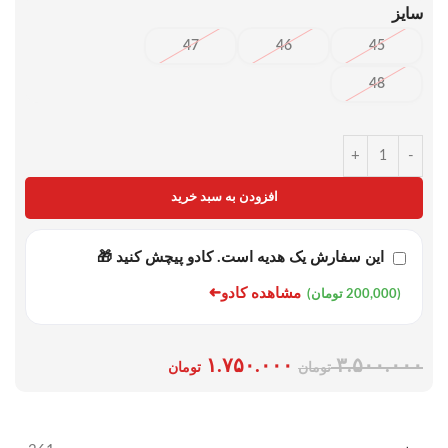
سایز
47
46
45
48
+
-
افزودن به سبد خرید
این سفارش یک هدیه است. کادو پیچش کنید 🎁
➜
مشاهده کادو
(200,000 تومان)
۱.۷۵۰.۰۰۰
۳.۵۰۰.۰۰۰
تومان
تومان