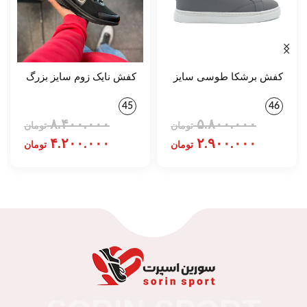
کفش برشکا طوسی سایز
کفش نایک زوم سایز بزرگ
بزرگ کد 139500
مشکی کد 75700
45
46
۸.۴۰۰.۰۰۰
۵.۸۰۰.۰۰۰
تومان
تومان
۴.۲۰۰.۰۰۰
۲.۹۰۰.۰۰۰
تومان
تومان