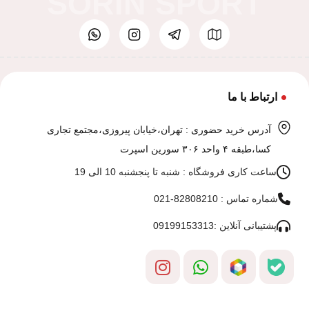
SORIN SPORT
ارتباط با ما
آدرس خرید حضوری : تهران،خیابان پیروزی،مجتمع تجاری
کسا،طبقه ۴ واحد ۳۰۶ سورین اسپرت
ساعت کاری فروشگاه : شنبه تا پنجشنبه 10 الی 19
شماره تماس : 82808210-021
پشتیبانی آنلاین :09199153313