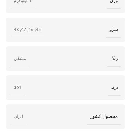
وزن
1 کیلوگرم
سایز
48
,
47
,
46
,
45
رنگ
مشکی
برند
361
محصول کشور
ایران