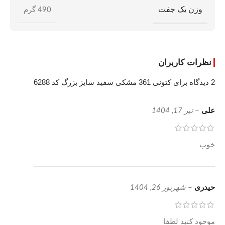
وزن یک جفت
490 گرم
نظرات کاربران
2 دیدگاه برای
کتونی 361 مشکی سفید سایز بزرگ کد 6288
علی
–
تیر 17, 1404
خوب
حیدری
–
شهریور 26, 1404
موحود کنید لطفا