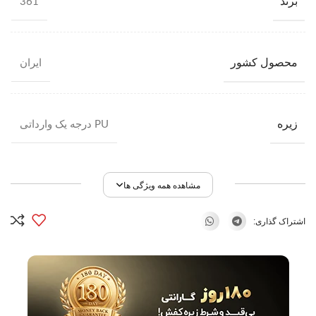
برند
361
محصول کشور
ایران
زیره
PU درجه یک وارداتی
مشاهده همه ویژگی ها
اشتراک گذاری: