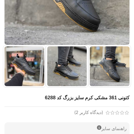
کتونی 361 مشکی کرم سایز بزرگ کد 6288
(دیدگاه کاربر
2
)
راهنمای سایز