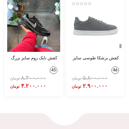
کفش برشکا طوسی سایز
کفش نایک زوم سایز بزرگ
بزرگ کد 139500
مشکی کد 75700
45
46
۸.۴۰۰.۰۰۰
۵.۸۰۰.۰۰۰
تومان
تومان
۴.۲۰۰.۰۰۰
۲.۹۰۰.۰۰۰
تومان
تومان