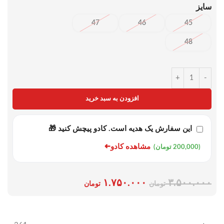
سایز
47
46
45
48
+
-
افزودن به سبد خرید
این سفارش یک هدیه است. کادو پیچش کنید 🎁
➜
مشاهده کادو
(200,000 تومان)
۱.۷۵۰.۰۰۰
۳.۵۰۰.۰۰۰
تومان
تومان