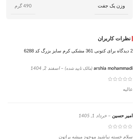
وزن یک جفت
490 گرم
نظرات کاربران
2 دیدگاه برای
کتونی 361 مشکی کرم سایز بزرگ کد 6288
arshia mohammadi
–
اسفند 2, 1404
(مالک تایید شده)
عالیه
امیر حسین
–
خرداد 1, 1405
سلام خسته نباشید موجود میشه براتون