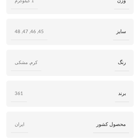
وزن
1 کیلوگرم
سایز
48
,
47
,
46
,
45
رنگ
کرم
,
مشکی
برند
361
محصول کشور
ایران