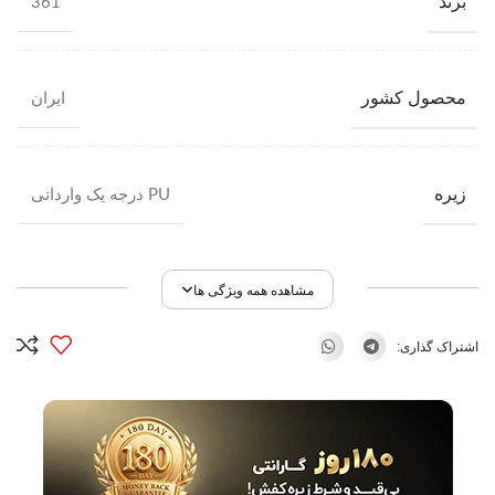
برند
361
محصول کشور
ایران
زیره
PU درجه یک وارداتی
مشاهده همه ویژگی ها
اشتراک گذاری: