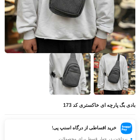
بادی بگ پارچه ای خاکستری کد 173
خرید اقساطی از درگاه اسنپ پی!
پرداخت در چهار قسط برای محصولات