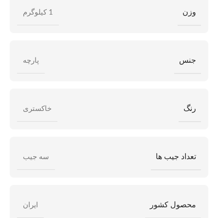
وزن
1 کیلوگرم
جنس
پارچه
رنگ
خاکستری
تعداد جیب ها
سه جیب
محصول کشور
ایران