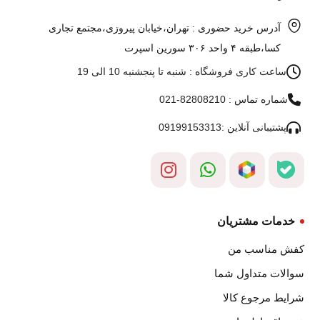
آدرس خرید حضوری : تهران،خیابان پیروزی،مجتمع تجاری
کسا،طبقه ۴ واحد ۳۰۶ سورین اسپرت
ساعت کاری فروشگاه : شنبه تا پنجشنبه 10 الی 19
شماره تماس : 82808210-021
پشتیبانی آنلاین :09199153313
خدمات مشتریان
کفش مناسب من
سوالات متداول شما
شرایط مرجوع کالا