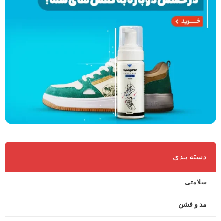
دسته بندی
سلامتی
مد و فشن