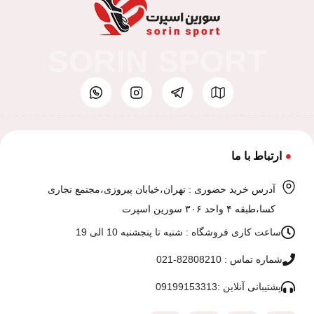
SORIN SPORT
ارتباط با ما
آدرس خرید حضوری : تهران،خیابان پیروزی،مجتمع تجاری
کسا،طبقه ۴ واحد ۳۰۶ سورین اسپرت
ساعت کاری فروشگاه : شنبه تا پنجشنبه 10 الی 19
شماره تماس : 82808210-021
پشتیبانی آنلاین :09199153313