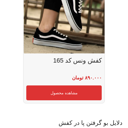
کفش ونس کد 165
۸۹۰.۰۰۰
تومان
مشاهده محصول
دلایل بو گرفتن پا در کفش