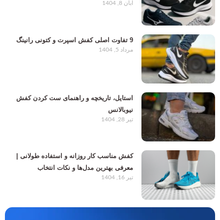
آبان 8, 1404
9 تفاوت اصلی کفش اسپرت و کتونی رانینگ
مرداد 5, 1404
استایل، تاریخچه و راهنمای ست کردن کفش
نیوبالانس
تیر 28, 1404
کفش مناسب کار روزانه و استفاده طولانی |
معرفی بهترین مدل‌ها و نکات انتخاب
تیر 16, 1404