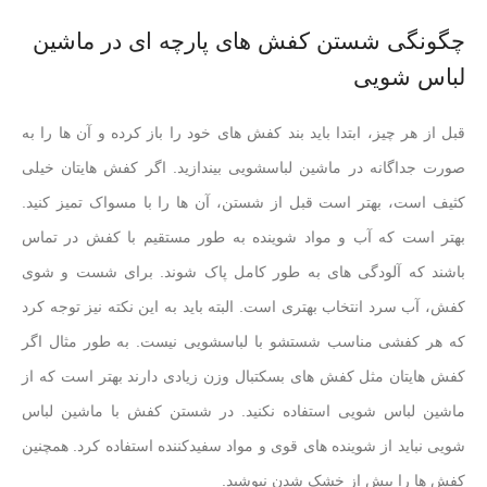
چگونگی شستن کفش های پارچه ای در ماشین
لباس شویی
قبل از هر چیز، ابتدا باید بند کفش های خود را باز کرده و آن ها را به
صورت جداگانه در ماشین لباسشویی بیندازید. اگر کفش هایتان خیلی
کثیف است، بهتر است قبل از شستن، آن ها را با مسواک تمیز کنید.
بهتر است که آب و مواد شوینده به طور مستقیم با کفش در تماس
باشند که آلودگی های به طور کامل پاک شوند. برای شست و شوی
کفش، آب سرد انتخاب بهتری است. البته باید به این نکته نیز توجه کرد
که هر کفشی مناسب شستشو با لباسشویی نیست. به طور مثال اگر
کفش هایتان مثل کفش های بسکتبال وزن زیادی دارند بهتر است که از
ماشین لباس شویی استفاده نکنید. در شستن کفش با ماشین لباس
شویی نباید از شوینده های قوی و مواد سفیدکننده استفاده کرد. همچنین
کفش ها را پیش از خشک شدن نپوشید.