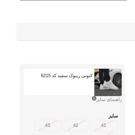
کتونی ریبوک سفید کد 6215
راهنمای سایز
سایز
43
42
41