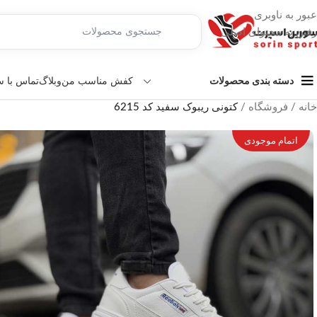
عبور به ناوبری
رفتن به محتوای اصلی
کفش مناسب من
وبلاگ
تماس با 
دسته بندی محصولات
خانه
/
فروشگاه
/
کتونی ریبوک سفید کد 6215
اتمام موجودی