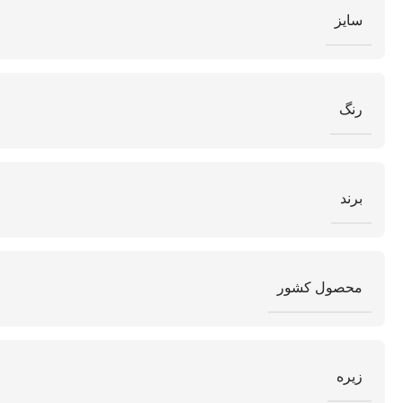
سایز
رنگ
برند
محصول کشور
زیره