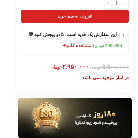
+
-
افزودن به سبد خرید
این سفارش یک هدیه است. کادو پیچش کنید 🎁
➜
مشاهده کادو
(200,000 تومان)
۲.۹۵۰.۰۰۰
۵.۹۰۰.۰۰۰
تومان
تومان
در انبار موجود نمی باشد